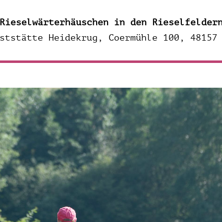
Rieselwärterhäuschen in den Rieselfelder
ststätte Heidekrug, Coermühle 100, 48157