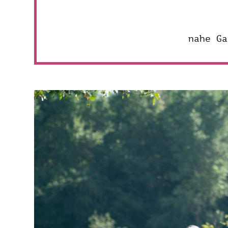
nahe Ga