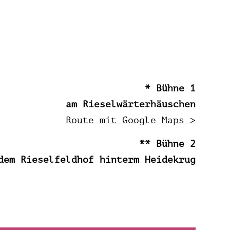
* Bühne 1
am Rieselwärterhäuschen
Route mit Google Maps >
** Bühne 2
dem Rieselfeldhof hinterm Heidekrug