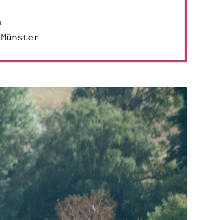
n
 Münster