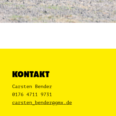
KONTAKT
Carsten Bender
0176 4711 9731
carsten_bender@gmx.de