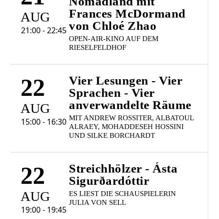
Nomadland mit
Frances McDormand
AUG
von Chloé Zhao
21:00 - 22:45
OPEN-AIR-KINO AUF DEM
RIESELFELDHOF
22
Vier Lesungen - Vier
Sprachen - Vier
anverwandelte Räume
AUG
MIT ANDREW ROSSITER, ALBATOUL
15:00 - 16:30
ALRAEY, MOHADDESEH HOSSINI
UND SILKE BORCHARDT
22
Streichhölzer - Ásta
Sigurðardóttir
AUG
ES LIEST DIE SCHAUSPIELERIN
JULIA VON SELL
19:00 - 19:45