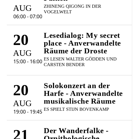
AUG
ZHINENG QIGONG IN DER
VOGELWELT
06:00 - 07:00
20
Lesedialog: My secret
place - Anverwandelte
Räume der Droste
AUG
ES LESEN WALTER GÖDDEN UND
15:00 - 16:00
CARSTEN BENDER
20
Solokonzert an der
Harfe - Anverwandelte
musikalische Räume
AUG
ES SPIELT STIJN BOVENKAMP
19:00 - 19:45
21
Der Wanderfalke -
Ornithologische