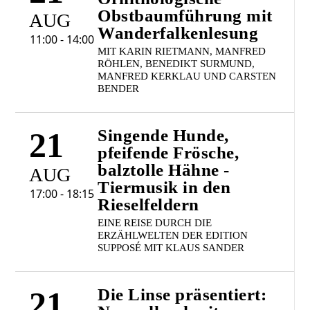
Obstbaumführung mit
AUG
Wanderfalkenlesung
11:00 - 14:00
MIT KARIN RIETMANN, MANFRED
RÖHLEN, BENEDIKT SURMUND,
MANFRED KERKLAU UND CARSTEN
BENDER
21
Singende Hunde,
pfeifende Frösche,
balztolle Hähne -
AUG
Tiermusik in den
17:00 - 18:15
Rieselfeldern
EINE REISE DURCH DIE
ERZÄHLWELTEN DER EDITION
SUPPOSÉ MIT KLAUS SANDER
21
Die Linse präsentiert: