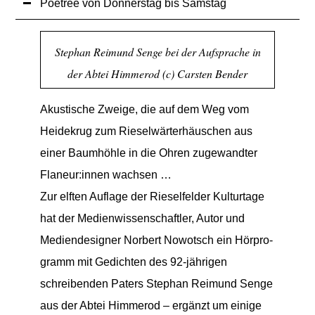
Poetree von Donnerstag bis Samstag
Stephan Reimund Senge bei der Aufsprache in
der Abtei Himmerod (c) Carsten Bender
Akustische Zweige, die auf dem Weg vom
Heide­krug zum Riesel­wärter­häuschen aus
einer Baum­höhle in die Ohren zuge­wandter
Flaneur:­innen wachsen …
Zur elften Auflage der Rieselfelder Kulturtage
hat der Medien­wissen­schaftler, Autor und
Medien­designer Norbert Nowotsch ein Hör­pro­
gramm mit Gedichten des 92-jährigen
schreibenden Paters Stephan Reimund Senge
aus der Abtei Himmerod – ergänzt um einige