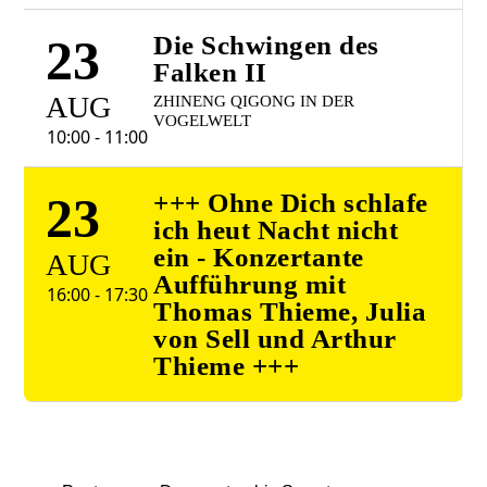
23
Die Schwingen des
Falken II
AUG
ZHINENG QIGONG IN DER
VOGELWELT
10:00 - 11:00
23
+++ Ohne Dich schlafe
ich heut Nacht nicht
ein - Konzertante
AUG
Aufführung mit
16:00 - 17:30
Thomas Thieme, Julia
von Sell und Arthur
Thieme +++