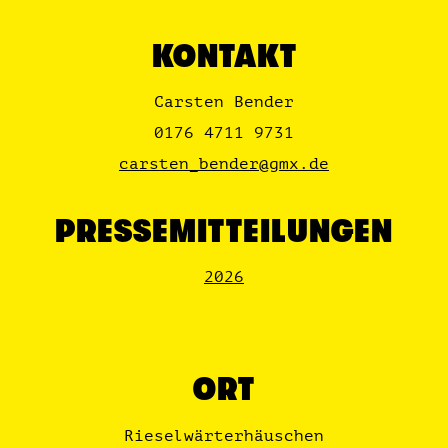
KONTAKT
Carsten Bender
0176 4711 9731
carsten_bender@gmx.de
PRESSEMITTEILUNGEN
2026
ORT
Rieselwärterhäuschen