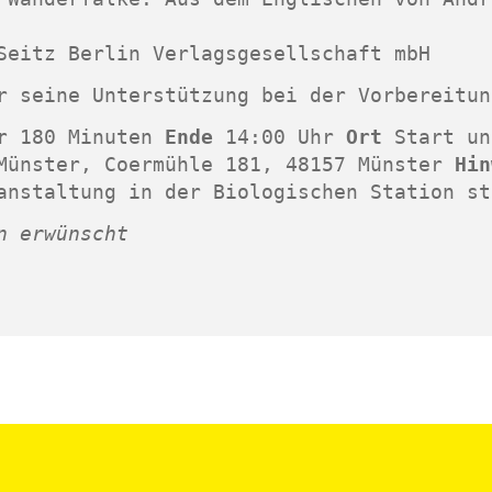
Seitz Berlin Verlagsgesellschaft mbH
r seine Unterstützung bei der Vorbereitun
er
180 Minuten
Ende
14:00 Uhr
Ort
Start un
Münster, Coermühle 181, 48157 Münster
Hin
anstaltung in der Biologischen Station st
n erwünscht