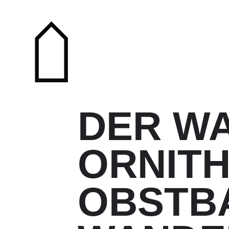
DER WA
ORNIT
OBSTB