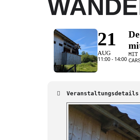
WANDE
21
De
mi
AUG
MIT
11:00 - 14:00
CAR
Veranstaltungsdetails