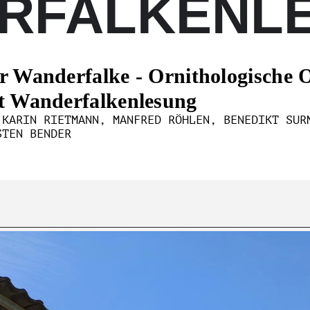
RFALKENL
r Wanderfalke - Ornithologische
t Wanderfalkenlesung
 KARIN RIETMANN, MANFRED RÖHLEN, BENEDIKT SUR
STEN BENDER