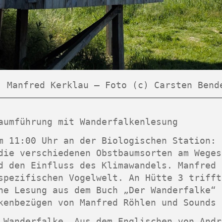
Manfred Kerklau – Foto (c) Carsten Bend
aumführung mit Wanderfalkenlesung
m 11:00 Uhr an der Biologischen Station: 
die verschiedenen Obstbaumsorten am Weges
d den Einfluss des Klimawandels. Manfred 
spezifischen Vogelwelt. An Hütte 3 trifft
ne Lesung aus dem Buch „Der Wanderfalke“ 
kenbezügen von Manfred Röhlen und Sounds 
 Wanderfalke
. Aus dem Englischen von Andr