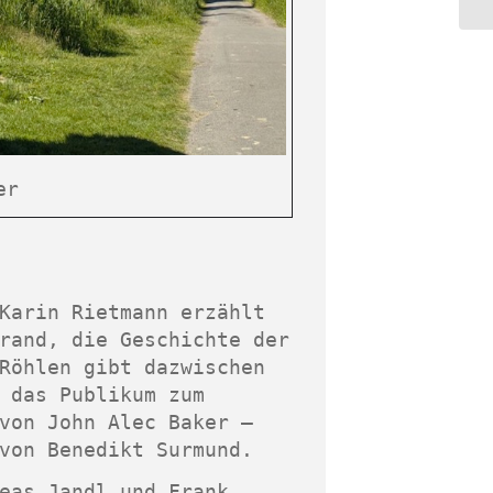
er
Karin Rietmann erzählt
rand, die Geschichte der
Röhlen gibt dazwischen
 das Publikum zum
von John Alec Baker –
von Benedikt Surmund.
eas Jandl und Frank