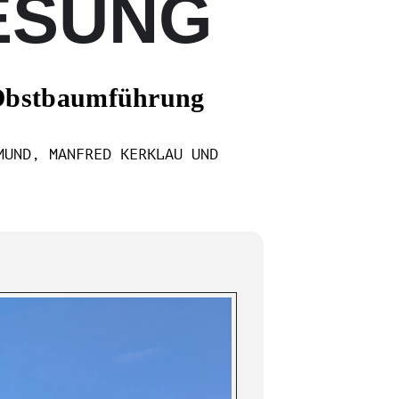
ESUNG
 Obstbaumführung
MUND, MANFRED KERKLAU UND